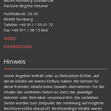
Bezirk Nürnberg-Zionskirche
Pastorin Birgitta Hetzner
Hohfederstr. 33-35
90489 Nürnberg
Telefon: +49 911 / 55 01 72
Fax: +49 911 / 58 15 860
Anfahrt
Kontaktformular
Hinweis
Unser Angebot enthält Links zu Webseiten Dritter, auf
deren Inhalte wir keinen Einfluss haben. Wir können für
diese fremden Inhalte keine Gewähr übernehmen. Für die
Inhalte der verlinkten Seiten ist stets der jeweilige
Anbieter oder Betreiber verantwortlich. Die verlinkten
Seiten wurden zum Zeitpunkt der Verlinkung auf mögliche
Rechtsverstöße überprüft. Rechtswidrige Inhalte waren