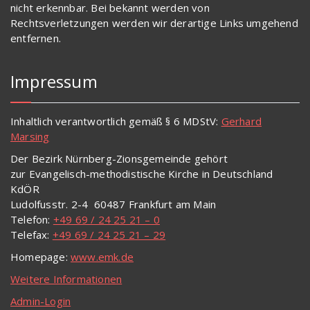
nicht erkennbar. Bei bekannt werden von
Rechtsverletzungen werden wir derartige Links umgehend
entfernen
.
Impressum
Inhaltlich verantwortlich gemäß § 6 MDStV:
Gerhard
Marsing
Der Bezirk Nürnberg-Zionsgemeinde gehört
zur
Evangelisch-methodistische Kirche in Deutschland
KdÖR
Ludolfusstr. 2-4 60487 Frankfurt am Main
Telefon:
+49 69 / 24 25 21 – 0
Telefax:
+49 69 / 24 25 21 – 29
Homepage:
www.emk.de
Weitere Informationen
Admin-Login